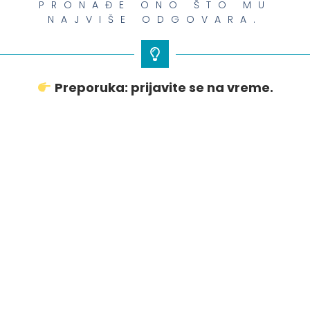
PRONAĐE ONO ŠTO MU
NAJVIŠE ODGOVARA.
Preporuka: prijavite se na vreme.